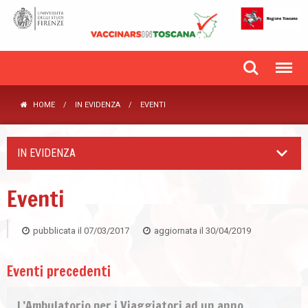
HOME
IN EVIDENZA
EVENTI
IN EVIDENZA
Eventi
pubblicata il
07/03/2017
aggiornata il
30/04/2019
Eventi precedenti
L’Ambulatorio per i Viaggiatori ad un anno