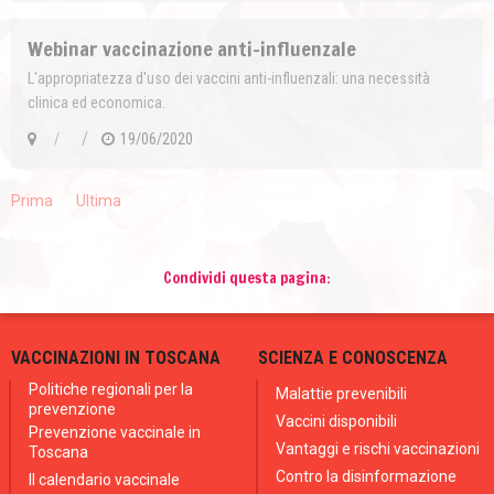
Webinar vaccinazione anti-influenzale
L'appropriatezza d'uso dei vaccini anti-influenzali: una necessità
clinica ed economica.
/
/
19/06/2020
Prima
Ultima
Condividi questa pagina:
VACCINAZIONI IN TOSCANA
SCIENZA E CONOSCENZA
Politiche regionali per la
Malattie prevenibili
prevenzione
Vaccini disponibili
Prevenzione vaccinale in
Vantaggi e rischi vaccinazioni
Toscana
Contro la disinformazione
Il calendario vaccinale