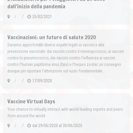
dall’inizio della pandemia
/
/
25/02/2021
Vaccinazioni: un futuro di salute 2020
Saranno approfonditi diversi aspetti legati ai vaccini e alla
prevenzione vaccinale: dai vaccini contro il meningococco, ai vaccini
contro lo pneumococco, dai vaccini contro l’influenza ai vaccini
contro l’human papilloma virus (hpv) e l’herpes zoster. un convegno
dunque per riportare l’attenzione sul ruolo fondamentale…
/
/
17/09/2020
Vaccine Virtual Days
Your chance to virtually interact with world-leading experts and peers
from around the world
/
/
dal
29/06/2020
al
30/06/2020