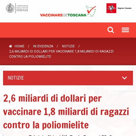
HOME
IN EVIDENZA
NOTIZIE
2,6 MILIARDI DI DOLLARI PER VACCINARE 1,8 MILIARDI DI RAGAZZI
CONTRO LA POLIOMIELITE
NOTIZIE
2,6 miliardi di dollari per
vaccinare 1,8 miliardi di ragazzi
contro la poliomielite