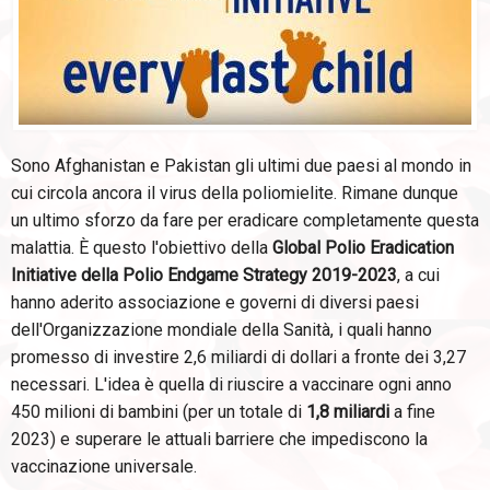
Sono Afghanistan e Pakistan gli ultimi due paesi al mondo in
cui circola ancora il virus della poliomielite. Rimane dunque
un ultimo sforzo da fare per eradicare completamente questa
malattia. È questo l'obiettivo della
Global Polio Eradication
Initiative della Polio Endgame Strategy 2019-2023
, a cui
hanno aderito associazione e governi di diversi paesi
dell'Organizzazione mondiale della Sanità, i quali hanno
promesso di investire 2,6 miliardi di dollari a fronte dei 3,27
necessari. L'idea è quella di riuscire a vaccinare ogni anno
450 milioni di bambini (per un totale di
1,8 miliardi
a fine
2023) e superare le attuali barriere che impediscono la
vaccinazione universale.