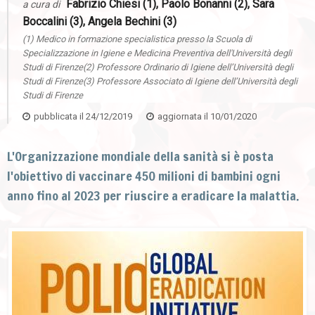
Fabrizio Chiesi (1), Paolo Bonanni (2), Sara
a cura di
Boccalini (3), Angela Bechini (3)
(1) Medico in formazione specialistica presso la Scuola di
Specializzazione in Igiene e Medicina Preventiva dell'Università degli
Studi di Firenze(2) Professore Ordinario di Igiene dell’Università degli
Studi di Firenze(3) Professore Associato di Igiene dell’Università degli
Studi di Firenze
pubblicata il
24/12/2019
aggiornata il
10/01/2020
L'Organizzazione mondiale della sanità si è posta
l'obiettivo di vaccinare 450 milioni di bambini ogni
anno fino al 2023 per riuscire a eradicare la malattia.