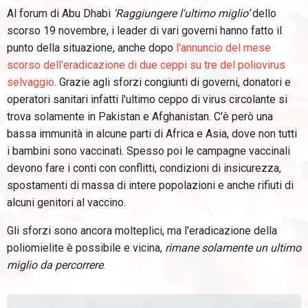
Al forum di Abu Dhabi
'Raggiungere l'ultimo miglio’
dello
scorso 19 novembre, i leader di vari governi hanno fatto il
punto della situazione, anche dopo
l'annuncio del mese
scorso dell'eradicazione di due ceppi su tre del poliovirus
selvaggio
. Grazie agli sforzi congiunti di governi, donatori e
operatori sanitari infatti l'ultimo ceppo di virus circolante si
trova solamente in Pakistan e Afghanistan. C'è però una
bassa immunità in alcune parti di Africa e Asia, dove non tutti
i bambini sono vaccinati. Spesso poi le campagne vaccinali
devono fare i conti con conflitti, condizioni di insicurezza,
spostamenti di massa di intere popolazioni e anche rifiuti di
alcuni genitori al vaccino.
Gli sforzi sono ancora molteplici, ma l'eradicazione della
poliomielite è possibile e vicina,
rimane solamente un ultimo
miglio da percorrere
.