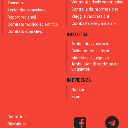
Vantaggi e rischi vaccinazioni
Toscana
Contro la disinformazione
Il calendario vaccinale
Viaggi e vaccinazioni
Report regionali
Combattere le pandemie
Comitato tecnico-scientifico
Comitato operativo
INFO UTILI
Ambulatori vaccinali
Collegamenti esterni
Materiale divulgativo
Ambulatori di medicina dei
viaggiatori
IN EVIDENZA
Notizie
Eventi
Contattaci
Disclaimer