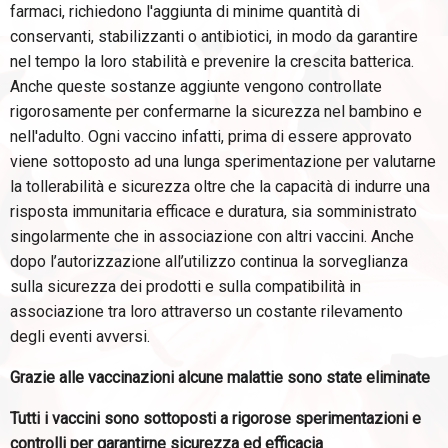
farmaci, richiedono l'aggiunta di minime quantità di
conservanti, stabilizzanti o antibiotici, in modo da garantire
nel tempo la loro stabilità e prevenire la crescita batterica.
Anche queste sostanze aggiunte vengono controllate
rigorosamente per confermarne la sicurezza nel bambino e
nell'adulto. Ogni vaccino infatti, prima di essere approvato
viene sottoposto ad una lunga sperimentazione per valutarne
la tollerabilità e sicurezza oltre che la capacità di indurre una
risposta immunitaria efficace e duratura, sia somministrato
singolarmente che in associazione con altri vaccini. Anche
dopo l’autorizzazione all’utilizzo continua la sorveglianza
sulla sicurezza dei prodotti e sulla compatibilità in
associazione tra loro attraverso un costante rilevamento
degli eventi avversi.
Grazie alle vaccinazioni alcune malattie sono state eliminate
Tutti i vaccini sono sottoposti a rigorose sperimentazioni e
controlli per garantirne sicurezza ed efficacia