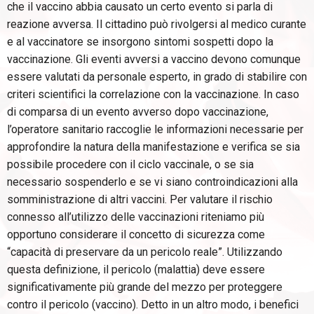
che il vaccino abbia causato un certo evento si parla di
reazione avversa. Il cittadino può rivolgersi al medico curante
e al vaccinatore se insorgono sintomi sospetti dopo la
vaccinazione. Gli eventi avversi a vaccino devono comunque
essere valutati da personale esperto, in grado di stabilire con
criteri scientifici la correlazione con la vaccinazione. In caso
di comparsa di un evento avverso dopo vaccinazione,
l’operatore sanitario raccoglie le informazioni necessarie per
approfondire la natura della manifestazione e verifica se sia
possibile procedere con il ciclo vaccinale, o se sia
necessario sospenderlo e se vi siano controindicazioni alla
somministrazione di altri vaccini. Per valutare il rischio
connesso all’utilizzo delle vaccinazioni riteniamo più
opportuno considerare il concetto di sicurezza come
“capacità di preservare da un pericolo reale”. Utilizzando
questa definizione, il pericolo (malattia) deve essere
significativamente più grande del mezzo per proteggere
contro il pericolo (vaccino). Detto in un altro modo, i benefici