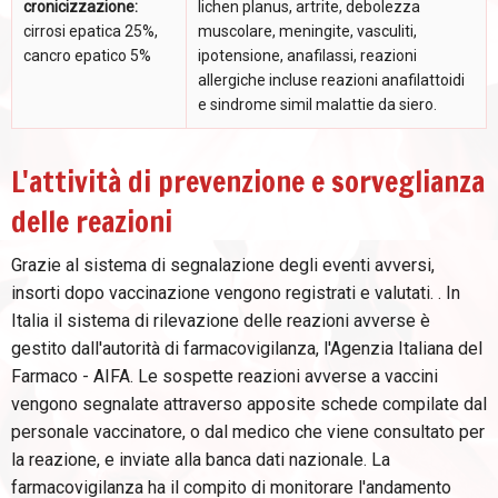
cronicizzazione:
lichen planus, artrite, debolezza
cirrosi epatica 25%,
muscolare, meningite, vasculiti,
cancro epatico 5%
ipotensione, anafilassi, reazioni
allergiche incluse reazioni anafilattoidi
e sindrome simil malattie da siero.
L'attività di prevenzione e sorveglianza
delle reazioni
Grazie al sistema di segnalazione degli eventi avversi,
insorti dopo vaccinazione vengono registrati e valutati. . In
Italia il sistema di rilevazione delle reazioni avverse è
gestito dall'autorità di farmacovigilanza, l'Agenzia Italiana del
Farmaco - AIFA. Le sospette reazioni avverse a vaccini
vengono segnalate attraverso apposite schede compilate dal
personale vaccinatore, o dal medico che viene consultato per
la reazione, e inviate alla banca dati nazionale. La
farmacovigilanza ha il compito di monitorare l'andamento