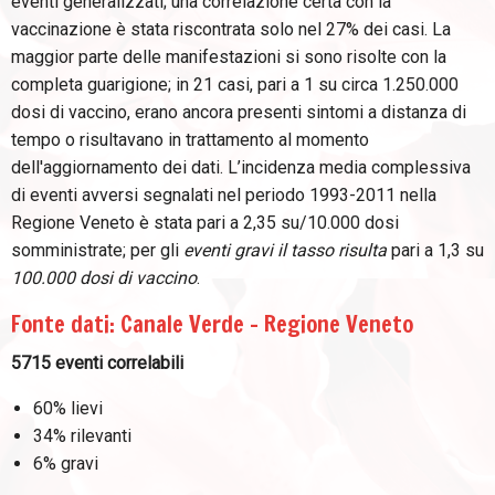
eventi generalizzati; una correlazione certa con la
vaccinazione è stata riscontrata solo nel 27% dei casi. La
maggior parte delle manifestazioni si sono risolte con la
completa guarigione; in 21 casi, pari a 1 su circa 1.250.000
dosi di vaccino, erano ancora presenti sintomi a distanza di
tempo o risultavano in trattamento al momento
dell'aggiornamento dei dati. L’incidenza media complessiva
di eventi avversi segnalati nel periodo 1993-2011 nella
Regione Veneto è stata pari a 2,35 su/10.000 dosi
somministrate; per gli
eventi gravi il tasso risulta
pari a 1,3 su
100.000 dosi di vaccino
.
Fonte dati: Canale Verde - Regione Veneto
5715 eventi correlabili
60% lievi
34% rilevanti
6% gravi