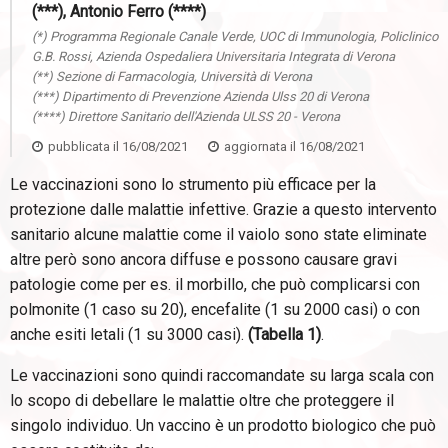
(***), Antonio Ferro (****)
(*) Programma Regionale Canale Verde, UOC di Immunologia, Policlinico
G.B. Rossi, Azienda Ospedaliera Universitaria Integrata di Verona
(**) Sezione di Farmacologia, Università di Verona
(***) Dipartimento di Prevenzione Azienda Ulss 20 di Verona
(****) Direttore Sanitario dell'Azienda ULSS 20 - Verona
pubblicata il
16/08/2021
aggiornata il
16/08/2021
Le vaccinazioni sono lo strumento più efficace per la
protezione dalle malattie infettive. Grazie a questo intervento
sanitario alcune malattie come il vaiolo sono state eliminate
altre però sono ancora diffuse e possono causare gravi
patologie come per es. il morbillo, che può complicarsi con
polmonite (1 caso su 20), encefalite (1 su 2000 casi) o con
anche esiti letali (1 su 3000 casi).
(Tabella 1)
.
Le vaccinazioni sono quindi raccomandate su larga scala con
lo scopo di debellare le malattie oltre che proteggere il
singolo individuo. Un vaccino è un prodotto biologico che può