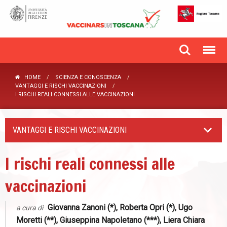
HOME
SCIENZA E CONOSCENZA
VANTAGGI E RISCHI VACCINAZIONI
I RISCHI REALI CONNESSI ALLE VACCINAZIONI
VANTAGGI E RISCHI VACCINAZIONI
I rischi reali connessi alle
vaccinazioni
Giovanna Zanoni (*), Roberta Opri (*), Ugo
a cura di
Moretti (**), Giuseppina Napoletano (***), Liera Chiara