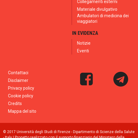
Collegamenti esterni
Materiale divulgativo
Ambulatori di medicina dei
viaggiatori
IN EVIDENZA
Notizie
Eventi
Contattaci
Disclaimer
Privacy policy
Cookie policy
Credits
Mappa del sito
© 2017 Università degli Studi di Firenze - Dipartimento di Scienze della Salute
- Italy | Progetto realizzato con il supporto finanziario del Ministero della