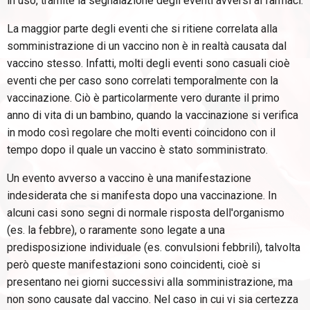
in uso, tramite la segnalazione degli eventi avversi ai farmaci.
La maggior parte degli eventi che si ritiene correlata alla
somministrazione di un vaccino non è in realtà causata dal
vaccino stesso. Infatti, molti degli eventi sono casuali cioè
eventi che per caso sono correlati temporalmente con la
vaccinazione. Ciò è particolarmente vero durante il primo
anno di vita di un bambino, quando la vaccinazione si verifica
in modo così regolare che molti eventi coincidono con il
tempo dopo il quale un vaccino è stato somministrato.
Un evento avverso a vaccino è una manifestazione
indesiderata che si manifesta dopo una vaccinazione. In
alcuni casi sono segni di normale risposta dell'organismo
(es. la febbre), o raramente sono legate a una
predisposizione individuale (es. convulsioni febbrili), talvolta
però queste manifestazioni sono coincidenti, cioè si
presentano nei giorni successivi alla somministrazione, ma
non sono causate dal vaccino. Nel caso in cui vi sia certezza