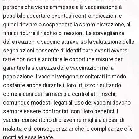
persona che viene ammessa alla vaccinazione è
possibile accertare eventuali controindicazioni e
quindi rinviare o sospendere la somministrazione, al
fine di ridurre il rischio di reazioni. La sorveglianza
delle reazioni a vaccino attraverso la valutazione delle
segnalazioni consente di identificare eventi avversi
rari e non noti e adottare le opportune misure per
garantire la sicurezza delle vaccinazioni nella
popolazione. I vaccini vengono monitorati in modo
costante anche durante il loro utilizzo risultando
come alcuni dei farmaci più controllati. I rischi,
comunque modesti, legati all’uso dei vaccini devono
sempre essere confrontati con i loro benefici. I
vaccini consentono di prevenire migliaia di casi di
malattia e di conseguenza anche le complicanze e le
morti ad essa legate.