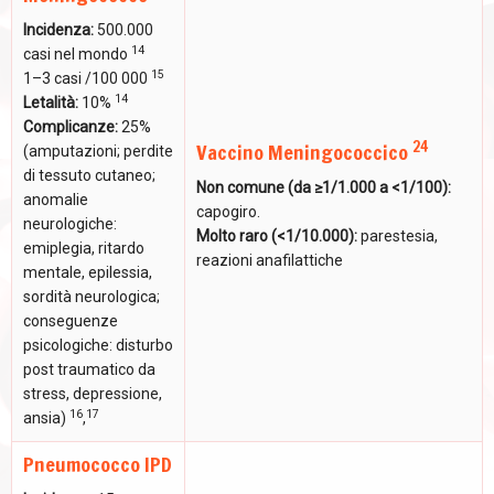
Incidenza:
500.000
14
casi nel mondo
15
1–3 casi /100 000
14
Letalità:
10%
Complicanze:
25%
24
Vaccino Meningococcico
(amputazioni; perdite
di tessuto cutaneo;
Non comune (da ≥1/1.000 a <1/100):
anomalie
capogiro.
neurologiche:
Molto raro (<1/10.000):
parestesia,
emiplegia, ritardo
reazioni anafilattiche
mentale, epilessia,
sordità neurologica;
conseguenze
psicologiche: disturbo
post traumatico da
stress, depressione,
16
17
ansia)
,
Pneumococco IPD