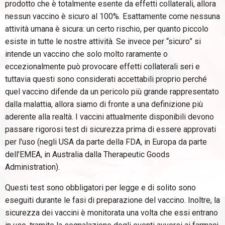
prodotto che è totalmente esente da effetti collaterali, allora
nessun vaccino è sicuro al 100%. Esattamente come nessuna
attività umana è sicura: un certo rischio, per quanto piccolo
esiste in tutte le nostre attività. Se invece per “sicuro” si
intende un vaccino che solo molto raramente o
eccezionalmente può provocare effetti collaterali seri e
tuttavia questi sono considerati accettabili proprio perché
quel vaccino difende da un pericolo più grande rappresentato
dalla malattia, allora siamo di fronte a una definizione più
aderente alla realtà. I vaccini attualmente disponibili devono
passare rigorosi test di sicurezza prima di essere approvati
per l'uso (negli USA da parte della FDA, in Europa da parte
dell’EMEA, in Australia dalla Therapeutic Goods
Administration).
Questi test sono obbligatori per legge e di solito sono
eseguiti durante le fasi di preparazione del vaccino. Inoltre, la
sicurezza dei vaccini è monitorata una volta che essi entrano