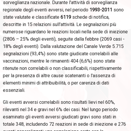
sorveglianza nazionale. Durante l'attività di sorveglianza
regionale degli eventi avversi, nel periodo
1993-2011
sono
state valutate e classificate
6119
schede di notifica,
descritte in 15 relazioni sull'attività. Le segnalazioni più
numerose riguardano le reazioni locali nella sede di iniezione
(2806 – 25% degli eventi), seguite dalla febbre (2069 casi -
18% degli eventi). Dalla valutazione del Canale Verde 5.715
segnalazioni (93,4%) sono state giudicate correlabili alle
vaccinazioni, mentre le rimanenti 404 (6,6%) sono state
ritenute non correlabili o non classificabili, rispettivamente
per la presenza di altre cause scatenanti o l'assenza di
elementi minimi di attribuibilità, o per carenza di dati
essenziali.
Gli eventi avversi correlabili sono risultati lievi nel 60%,
rilevanti nel 34 e gravi nel 6% dei casi. Nel lungo periodo
esaminato gli eventi avversi giudicati gravi sono stati in
totale 348, includendo 72 reazioni in sede di iniezione e 276