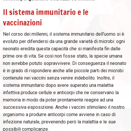
Il sistema immunitario e le
vaccinazioni
Nel corso dei millenni, il sistema immunitario dell’uomo si è
evoluto per difendersi da una grande varietà di microbi: ogni
neonato eredita questa capacità che si manifesta fin dalle
prime ore di vita. Se così non fosse stato, la specie umana
non avrebbe potuto sopravvivere. Di conseguenza il neonato
è in grado di rispondere anche alle piccole parti dei microbi
contenute nei vaccini senza venire indebolito. Inoltre, il
sistema immunitario dopo avere superato una malattia
infettiva produce cellule e anticorpi che ne conservano la
memoria in modo da poter prontamente reagire ad una
successiva esposizione. Anche i vaccini stimolano il nostro
organismo a produrre anticorpi come avviene in caso di
infezione naturale, prevenendo però la malattia e le sue
possibili complicanze.