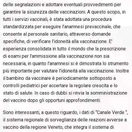
delle segnalazioni e adottare eventuali provvedimenti per
garantire la sicurezza delle vaccinazioni. A questo scopo, in
tutti i servizi vaccinali, è stata adottata una procedura
standardizzata per eseguire l’anamnesi prevaccinale, che
consente al personale sanitario, attraverso domande
specifiche, di verificare l’idoneità alla vaccinazione. E'
esperienza consolidata in tutto il mondo che la prescrizione
di esami per l'ammissione alla vaccinazione non sia
necessaria, in quanto l'anamnesi si è dimostrata lo strumento
più importante per valutare l'idoneità alla vaccinazione. Inoltre
il bambino da vaccinare è periodicamente sottoposto a
controlli pediatrici per accertare la regolare crescita e lo
stato di salute. In caso di dubbi si rinvia la somministrazione
del vaccino dopo gli opportuni approfondimenti.
Sono interessanti, a questo riguardo, i dati di “Canale Verde “,
il sistema regionale di sorveglianza delle reazioni avverse a
vaccino della regione Veneto, che integra il sistema di