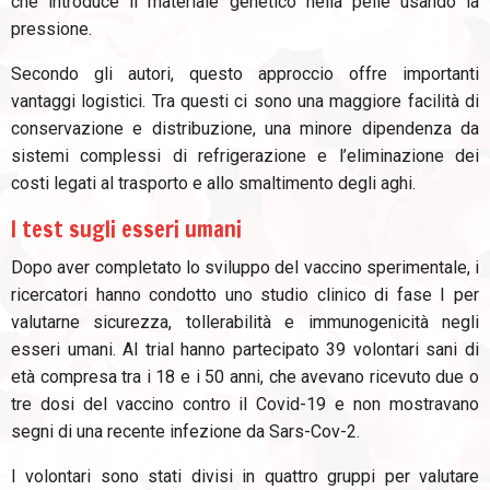
che introduce il materiale genetico nella pelle usando la
pressione.
Secondo gli autori, questo approccio offre importanti
vantaggi logistici. Tra questi ci sono una maggiore facilità di
conservazione e distribuzione, una minore dipendenza da
sistemi complessi di refrigerazione e l’eliminazione dei
costi legati al trasporto e allo smaltimento degli aghi.
I test sugli esseri umani
Dopo aver completato lo sviluppo del vaccino sperimentale, i
ricercatori hanno condotto uno studio clinico di fase I per
valutarne sicurezza, tollerabilità e immunogenicità negli
esseri umani. Al trial hanno partecipato 39 volontari sani di
età compresa tra i 18 e i 50 anni, che avevano ricevuto due o
tre dosi del vaccino contro il Covid-19 e non mostravano
segni di una recente infezione da Sars-Cov-2.
I volontari sono stati divisi in quattro gruppi per valutare