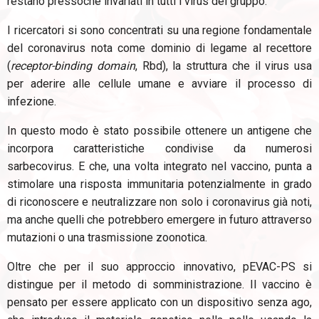
restano pressoché invariati in tutti i virus del gruppo.
I ricercatori si sono concentrati su una regione fondamentale
del coronavirus nota come dominio di legame al recettore
(
receptor-binding domain
, Rbd), la struttura che il virus usa
per aderire alle cellule umane e avviare il processo di
infezione.
In questo modo è stato possibile ottenere un antigene che
incorpora caratteristiche condivise da numerosi
sarbecovirus. E che, una volta integrato nel vaccino, punta a
stimolare una risposta immunitaria potenzialmente in grado
di riconoscere e neutralizzare non solo i coronavirus già noti,
ma anche quelli che potrebbero emergere in futuro attraverso
mutazioni o una trasmissione zoonotica.
Oltre che per il suo approccio innovativo, pEVAC-PS si
distingue per il metodo di somministrazione. Il vaccino è
pensato per essere applicato con un dispositivo senza ago,