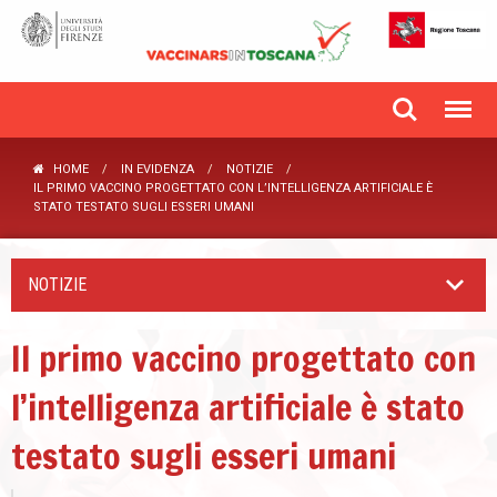
HOME
IN EVIDENZA
NOTIZIE
IL PRIMO VACCINO PROGETTATO CON L’INTELLIGENZA ARTIFICIALE È
STATO TESTATO SUGLI ESSERI UMANI
NOTIZIE
Il primo vaccino progettato con
l’intelligenza artificiale è stato
testato sugli esseri umani