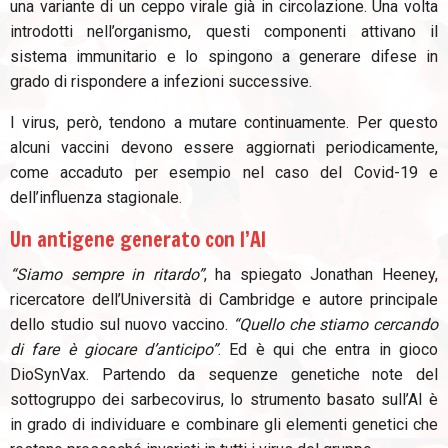
una variante di un ceppo virale già in circolazione. Una volta
introdotti nell’organismo, questi componenti attivano il
sistema immunitario e lo spingono a generare difese in
grado di rispondere a infezioni successive.
I virus, però, tendono a mutare continuamente. Per questo
alcuni vaccini devono essere aggiornati periodicamente,
come accaduto per esempio nel caso del Covid-19 e
dell’influenza stagionale.
Un antigene generato con l’AI
“Siamo sempre in ritardo”
, ha spiegato Jonathan Heeney,
ricercatore dell’Università di Cambridge e autore principale
dello studio sul nuovo vaccino.
“Quello che stiamo cercando
di fare è giocare d’anticipo”
. Ed è qui che entra in gioco
DioSynVax. Partendo da sequenze genetiche note del
sottogruppo dei sarbecovirus, lo strumento basato sull’AI è
in grado di individuare e combinare gli elementi genetici che