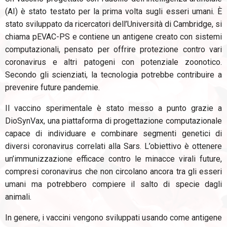
(AI) è stato testato per la prima volta sugli esseri umani. È
stato sviluppato da ricercatori dell’Università di Cambridge, si
chiama pEVAC-PS e contiene un antigene creato con sistemi
computazionali, pensato per offrire protezione contro vari
coronavirus e altri patogeni con potenziale zoonotico.
Secondo gli scienziati, la tecnologia potrebbe contribuire a
prevenire future pandemie.
Il vaccino sperimentale è stato messo a punto grazie a
DioSynVax, una piattaforma di progettazione computazionale
capace di individuare e combinare segmenti genetici di
diversi coronavirus correlati alla Sars. L’obiettivo è ottenere
un’immunizzazione efficace contro le minacce virali future,
compresi coronavirus che non circolano ancora tra gli esseri
umani ma potrebbero compiere il salto di specie dagli
animali.
In genere, i vaccini vengono sviluppati usando come antigene