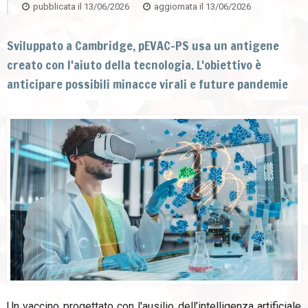
pubblicata il
13/06/2026
aggiornata il
13/06/2026
Sviluppato a Cambridge, pEVAC-PS usa un antigene
creato con l'aiuto della tecnologia. L'obiettivo è
anticipare possibili minacce virali e future pandemie
Un vaccino progettato con l'ausilio dell’intelligenza artificiale