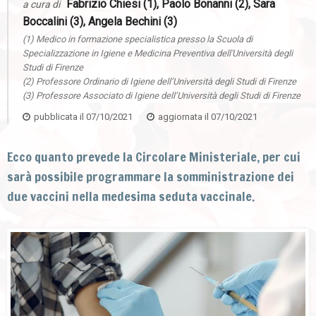
Fabrizio Chiesi (1), Paolo Bonanni (2), Sara
a cura di
Boccalini (3), Angela Bechini (3)
(1) Medico in formazione specialistica presso la Scuola di
Specializzazione in Igiene e Medicina Preventiva dell'Università degli
Studi di Firenze
(2) Professore Ordinario di Igiene dell’Università degli Studi di Firenze
(3) Professore Associato di Igiene dell’Università degli Studi di Firenze
pubblicata il
07/10/2021
aggiornata il
07/10/2021
Ecco quanto prevede la Circolare Ministeriale, per cui
sarà possibile programmare la somministrazione dei
due vaccini nella medesima seduta vaccinale.