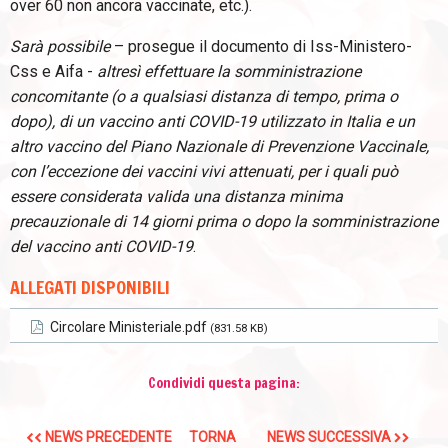
over 60 non ancora vaccinate, etc.).
Sarà possibile
– prosegue il documento di Iss-Ministero-
Css e Aifa -
altresì effettuare la somministrazione
concomitante (o a qualsiasi distanza di tempo, prima o
dopo), di un vaccino anti COVID-19 utilizzato in Italia e un
altro vaccino del Piano Nazionale di Prevenzione Vaccinale,
con l’eccezione dei vaccini vivi attenuati, per i quali può
essere considerata valida una distanza minima
precauzionale di 14 giorni prima o dopo la somministrazione
del vaccino anti COVID-19
.
ALLEGATI DISPONIBILI
Circolare Ministeriale.pdf
(831.58 KB)
Condividi questa pagina:
NEWS PRECEDENTE
TORNA
NEWS SUCCESSIVA