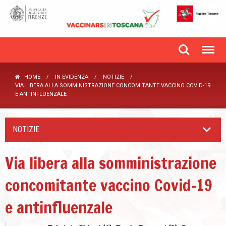
HOME
IN EVIDENZA
NOTIZIE
VIA LIBERA ALLA SOMMINISTRAZIONE CONCOMITANTE VACCINO COVID-19
E ANTINFLUENZALE
NOTIZIE
Via libera alla somministrazione
concomitante vaccino Covid-19
e antinfluenzale