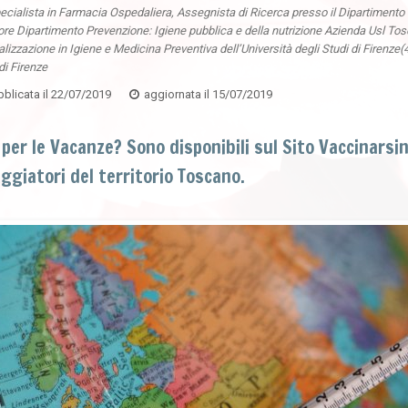
ecialista in Farmacia Ospedaliera, Assegnista di Ricerca presso il Dipartimento d
ore Dipartimento Prevenzione: Igiene pubblica e della nutrizione Azienda Usl Tos
lizzazione in Igiene e Medicina Preventiva dell’Università degli Studi di Firenze(
di Firenze
blicata il
22/07/2019
aggiornata il
15/07/2019
 per le Vacanze? Sono disponibili sul Sito Vaccinars
aggiatori del territorio Toscano.