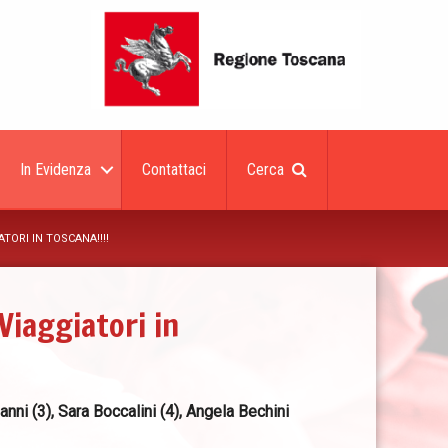
In Evidenza
Contattaci
Cerca
TORI IN TOSCANA!!!!
Viaggiatori in
ni (3), Sara Boccalini (4), Angela Bechini