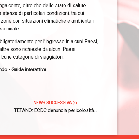
ga conto, oltre che dello stato di salute
istenza di particolari condizioni, tra cui
n zone con situazioni climatiche e ambientali
vaccinale.
bbligatoriamente per l'ingresso in alcuni Paesi,
ltre sono richieste da alcuni Paesi
lcune categorie di viaggiatori.
do - Guida interattiva
NEWS SUCCESSIVA
TETANO: ECDC denuncia pericolosità…