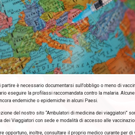
 partire è necessario documentarsi sull'obbligo o meno di vaccin
io eseguire la profilassi raccomandata contro la malaria. Alcune m
 ancora endemiche o epidemiche in alcuni Paesi.
zione del nostro sito “Ambulatori di medicina dei viaggiatori” son
 dei Viaggiatori con sede e modalità di accesso alle vaccinazion
e opportuno, inoltre, consultare il proprio medico curante per di