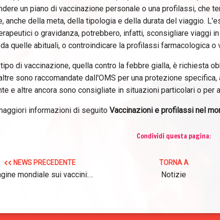
ndere un piano di vaccinazione personale o una profilassi, che ten
, anche della meta, della tipologia e della durata del viaggio. L'es
erapeutici o gravidanza, potrebbero, infatti, sconsigliare viaggi i
da quelle abituali, o controindicare la profilassi farmacologica o 
tipo di vaccinazione, quella contro la febbre gialla, è richiesta o
altre sono raccomandate dall'OMS per una protezione specifica, a
e e altre ancora sono consigliate in situazioni particolari o per a
aggiori informazioni di seguito
Vaccinazioni e profilassi nel mon
Condividi questa pagina:
NEWS PRECEDENTE
TORNA A
gine mondiale sui vaccini:…
Notizie