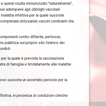
e quindi risulta immunizzato "naturalmente",
 può adempiere agli obblighi vaccinali
malattia infettiva per la quale sussiste
e completata utilizzando vaccini combianti che
componenti contro difterite, pertosse,
no pubblica sul proprio sito l'elenco dei
nibili.
a per la quale è prevista la vaccinazione
ra di famiglia e limitatamente alle malattie
.
ove sussista un accertato pericolo per la
nitiva, in presenza di condizioni cliniche