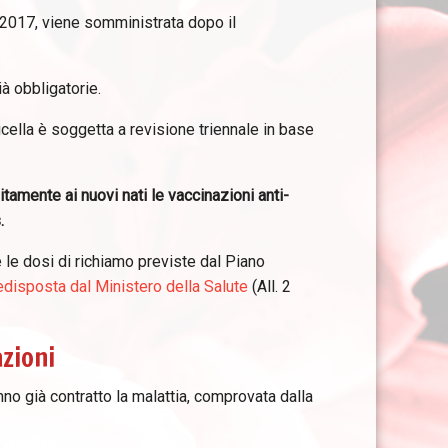
no 2017, viene somministrata dopo il
ià obbligatorie.
ricella è soggetta a revisione triennale in base
amente ai nuovi nati le vaccinazioni anti-
.
 le dosi di richiamo previste dal Piano
edisposta dal Ministero della Salute
(All. 2
azioni
no già contratto la malattia, comprovata dalla