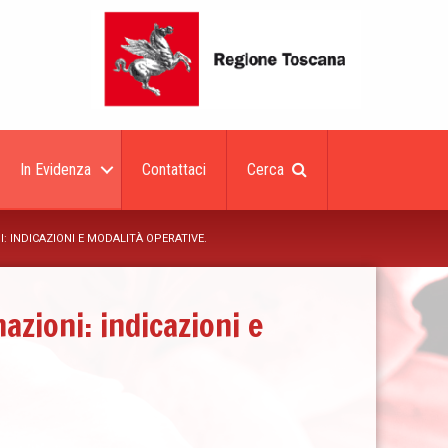
In Evidenza
Contattaci
Cerca
I: INDICAZIONI E MODALITÀ OPERATIVE.
azioni: indicazioni e