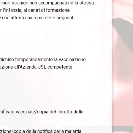
 minori stranieri non accompagnati nella stessa
 l'infanzia, ai centri di formazione
 che attesti una o più delle seguenti
oindichino temporaneamente la vaccinazione
inazione all'Azienda USL competente
ificato vaccinale/copia del libretto delle
ione/copia della notifica della malattia