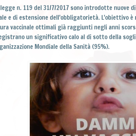
 legge n. 119 del 31/7/2017 sono introdotte nuove di
ale e di estensione dell'obbligatorietà. L'obiettivo è 
ura vaccinale ottimali già raggiunti negli anni scors
egistrano un significativo calo al di sotto della sogl
rganizzazione Mondiale della Sanità (95%).