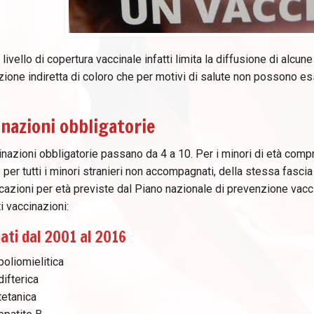
livello di copertura vaccinale infatti limita la diffusione di alcu
zione indiretta di coloro che per motivi di salute non possono es
nazioni obbligatorie
nazioni obbligatorie passano da 4 a 10. Per i minori di età comp
e per tutti i minori stranieri non accompagnati, della stessa fascia
icazioni per età previste dal Piano nazionale di prevenzione vacci
 vaccinazioni:
nati dal 2001 al 2016
poliomielitica
difterica
tetanica