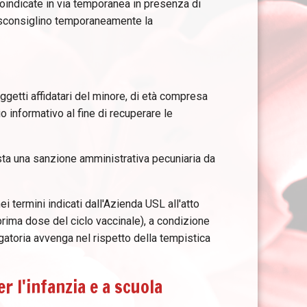
oindicate in via temporanea in presenza di
 sconsiglino temporaneamente la
ggetti affidatari del minore, di età compresa
o informativo al fine di recuperare le
sta una sanzione amministrativa pecuniaria da
i termini indicati dall'Azienda USL all'atto
prima dose del ciclo vaccinale), a condizione
atoria avvenga nel rispetto della tempistica
er l'infanzia e a scuola